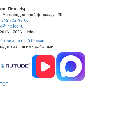
нкт-Петербург,
. Александровской фермы, д. 29
 812 702-36-00
fo@inteleo.ru
2016 - 2026 Inteleo
ботаем по всей России
ледите за нашими работами
TOP