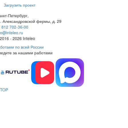
Загрузить проект
нкт-Петербург,
. Александровской фермы, д. 29
 812 702-36-00
fo@inteleo.ru
2016 - 2026 Inteleo
ботаем по всей России
ледите за нашими работами
TOP