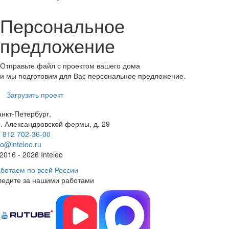
Персональное
предложение
Отправьте файл с проектом вашего дома
и мы подготовим для Вас персональное предложение.
Загрузить проект
нкт-Петербург,
. Александровской фермы, д. 29
 812 702-36-00
fo@inteleo.ru
2016 - 2026 Inteleo
ботаем по всей России
ледите за нашими работами