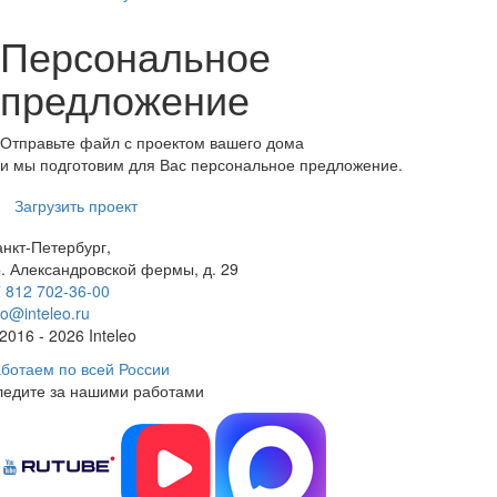
Персональное
предложение
Отправьте файл с проектом вашего дома
и мы подготовим для Вас персональное предложение.
Загрузить проект
нкт-Петербург,
. Александровской фермы, д. 29
 812 702-36-00
fo@inteleo.ru
2016 - 2026 Inteleo
ботаем по всей России
ледите за нашими работами