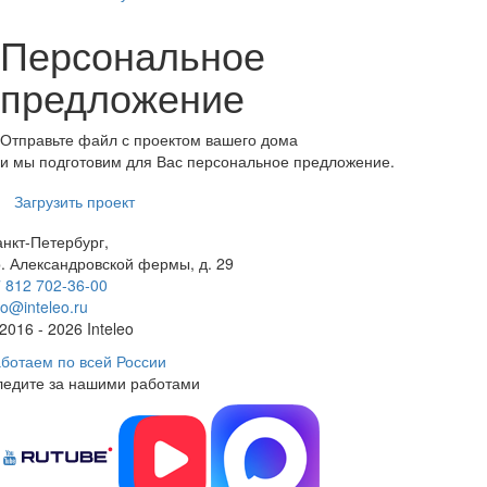
Персональное
предложение
Отправьте файл с проектом вашего дома
и мы подготовим для Вас персональное предложение.
Загрузить проект
нкт-Петербург,
. Александровской фермы, д. 29
 812 702-36-00
fo@inteleo.ru
2016 - 2026 Inteleo
ботаем по всей России
ледите за нашими работами