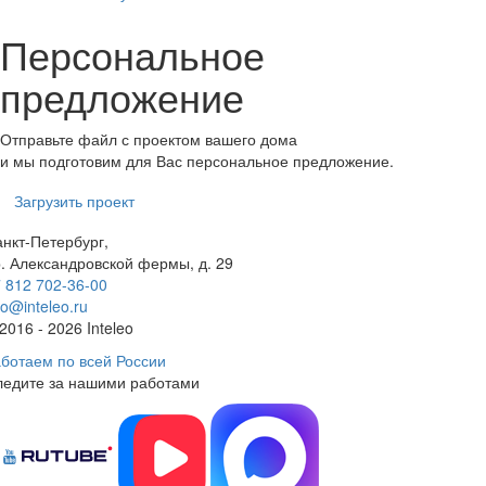
Персональное
предложение
Отправьте файл с проектом вашего дома
и мы подготовим для Вас персональное предложение.
Загрузить проект
нкт-Петербург,
. Александровской фермы, д. 29
 812 702-36-00
fo@inteleo.ru
2016 - 2026 Inteleo
ботаем по всей России
ледите за нашими работами