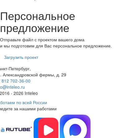
Персональное
предложение
Отправьте файл с проектом вашего дома
и мы подготовим для Вас персональное предложение.
Загрузить проект
нкт-Петербург,
. Александровской фермы, д. 29
 812 702-36-00
fo@inteleo.ru
2016 - 2026 Inteleo
ботаем по всей России
ледите за нашими работами