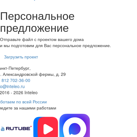
Персональное
предложение
Отправьте файл с проектом вашего дома
и мы подготовим для Вас персональное предложение.
Загрузить проект
нкт-Петербург,
. Александровской фермы, д. 29
 812 702-36-00
fo@inteleo.ru
2016 - 2026 Inteleo
ботаем по всей России
ледите за нашими работами