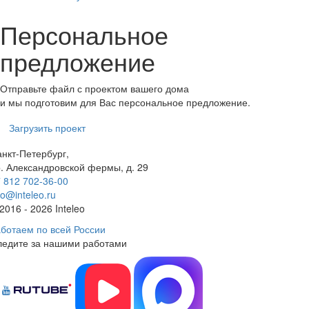
Персональное
предложение
Отправьте файл с проектом вашего дома
и мы подготовим для Вас персональное предложение.
Загрузить проект
нкт-Петербург,
. Александровской фермы, д. 29
 812 702-36-00
fo@inteleo.ru
2016 - 2026 Inteleo
ботаем по всей России
ледите за нашими работами