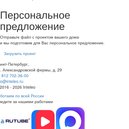
Персональное
предложение
Отправьте файл с проектом вашего дома
и мы подготовим для Вас персональное предложение.
Загрузить проект
нкт-Петербург,
. Александровской фермы, д. 29
 812 702-36-00
fo@inteleo.ru
2016 - 2026 Inteleo
ботаем по всей России
ледите за нашими работами