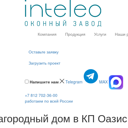
Компания
Продукция
Услуги
Наши 
Оставьте заявку
Загрузить проект
Напишите нам
Telegram
MAX
+7 812 702-36-00
работаем по всей России
агородный дом в КП Оазис